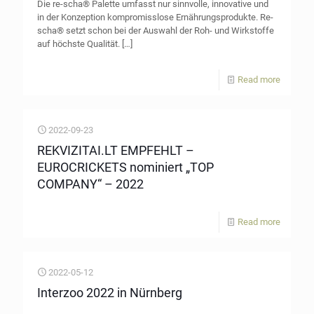
Die re-scha® Palette umfasst nur sinnvolle, innovative und
in der Konzeption kompromisslose Ernährungsprodukte. Re-
scha® setzt schon bei der Auswahl der Roh- und Wirkstoffe
auf höchste Qualität.
[…]
Read more
2022-09-23
REKVIZITAI.LT EMPFEHLT –
EUROCRICKETS nominiert „TOP
COMPANY“ – 2022
Read more
2022-05-12
Interzoo 2022 in Nürnberg