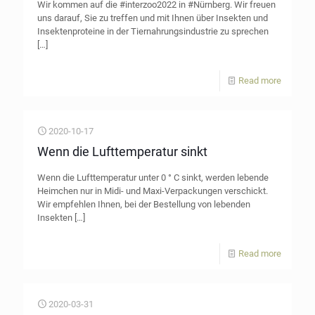
Wir kommen auf die #interzoo2022 in #Nürnberg. Wir freuen
uns darauf, Sie zu treffen und mit Ihnen über Insekten und
Insektenproteine in der Tiernahrungsindustrie zu sprechen
[…]
Read more
2020-10-17
Wenn die Lufttemperatur sinkt
Wenn die Lufttemperatur unter 0 ° C sinkt, werden lebende
Heimchen nur in Midi- und Maxi-Verpackungen verschickt.
Wir empfehlen Ihnen, bei der Bestellung von lebenden
Insekten
[…]
Read more
2020-03-31