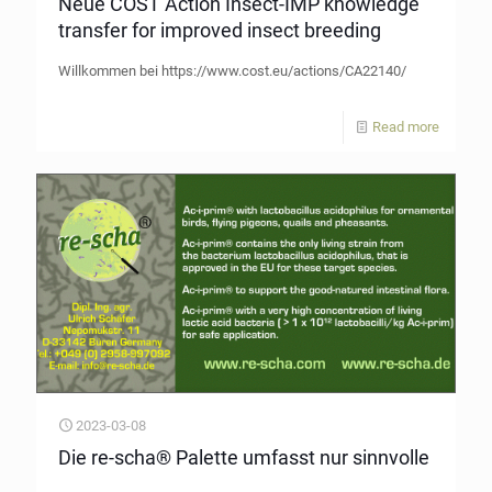
Neue COST Action Insect-IMP knowledge
transfer for improved insect breeding
Willkommen bei https://www.cost.eu/actions/CA22140/
Read more
2023-03-08
Die re-scha® Palette umfasst nur sinnvolle