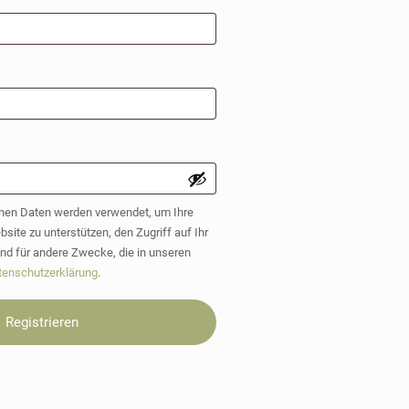
derlich
h
nen Daten werden verwendet, um Ihre
site zu unterstützen, den Zugriff auf Ihr
nd für andere Zwecke, die in unseren
tenschutzerklärung
.
Registrieren