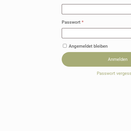
Erforderlich
Passwort
*
Angemeldet bleiben
Anmelden
Passwort verges