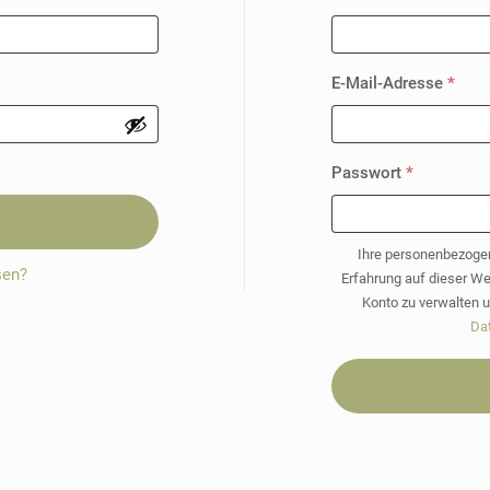
Erfor
E-Mail-Adresse
*
Erforderlic
Passwort
*
Ihre personenbezoge
sen?
Erfahrung auf dieser Web
Konto zu verwalten u
Da