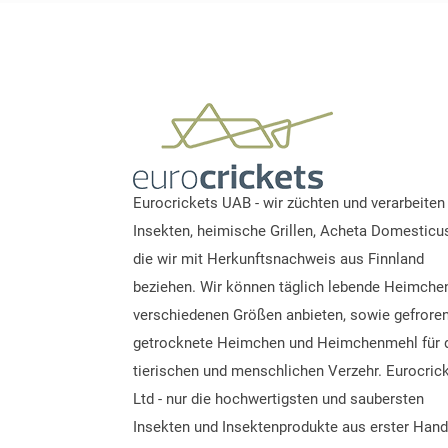
Eurocrickets UAB - wir züchten und verarbeiten
Insekten, heimische Grillen, Acheta Domesticu
die wir mit Herkunftsnachweis aus Finnland
beziehen. Wir können täglich lebende Heimchen
verschiedenen Größen anbieten, sowie gefroren
getrocknete Heimchen und Heimchenmehl für 
tierischen und menschlichen Verzehr. Eurocric
Ltd - nur die hochwertigsten und saubersten
Insekten und Insektenprodukte aus erster Hand