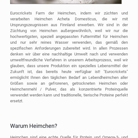
Eurocrickets Farm der Heimchen, indem wir züchten und
verarbeiten Heimchen Acheta Domesticus, die wir mit
Ursprungszeugnissen aus Finnland erwerben. Wir sind in der
Züchtung von Heimchen außergewöhnlich, weil wir nur die
hochwertigsten, speziell angepassten Futtermittel für Heimchen
und nur sehr reines Wasser verwenden, das gemäß den
spezifischen Anforderungen zubereitet wird. In allen Prozessen
denken wir über eine nachhaltige Umwelt nach und verwenden
umweltfreundliche Verfahren in unserem Arbeitsprozess, weil wir
glauben, dass unsere Produktion ein spezielles Lebensmittel der
Zukunft ist, das bereits heute verfügbar ist! "Eurocrickets"
ermöglicht Ihnen den täglichen Bedarf an Lebendheimchen aller
Größen sowie an gefrorenen, getrockneten Heimchen oder
Heimchenmehl / Pulver, das als konzentrierte Proteinquelle
verwendet werden kann und traditionelle, tierische Proteine perfekt
ersetzt.
Warum Heimchen?
Heimchen sind eine echte Quelle für Protein und Omega-3- und