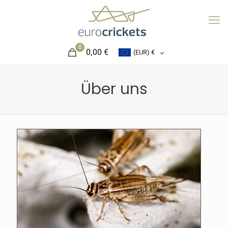
0
0,00 €
(EUR)
€
Über uns