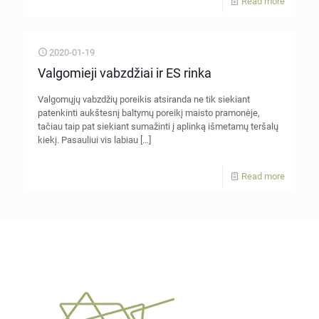
Read more
2020-01-19
Valgomieji vabzdžiai ir ES rinka
Valgomųjų vabzdžių poreikis atsiranda ne tik siekiant
patenkinti aukštesnį baltymų poreikį maisto pramonėje,
tačiau taip pat siekiant sumažinti į aplinką išmetamų teršalų
kiekį. Pasauliui vis labiau
[…]
Read more