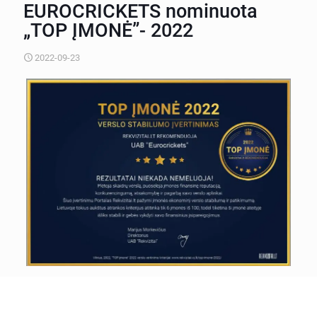
EUROCRICKETS nominuota
„TOP ĮMONĖ”- 2022
2022-09-23