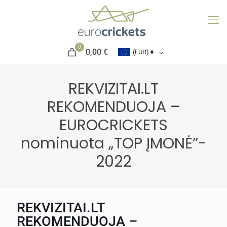
0
0,00 €
(EUR)
€
REKVIZITAI.LT
REKOMENDUOJA –
EUROCRICKETS
nominuota „TOP ĮMONĖ”-
2022
REKVIZITAI.LT
REKOMENDUOJA –