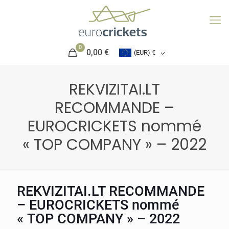
0
0,00 €
(EUR)
€
REKVIZITAI.LT
RECOMMANDE –
EUROCRICKETS nommé
« TOP COMPANY » – 2022
REKVIZITAI.LT RECOMMANDE
– EUROCRICKETS nommé
« TOP COMPANY » – 2022