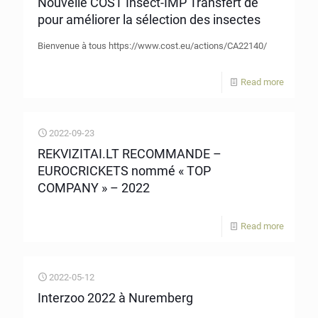
Nouvelle COST Insect-IMP Transfert de
pour améliorer la sélection des insectes
Bienvenue à tous https://www.cost.eu/actions/CA22140/
Read more
2022-09-23
REKVIZITAI.LT RECOMMANDE –
EUROCRICKETS nommé « TOP
COMPANY » – 2022
Read more
2022-05-12
Interzoo 2022 à Nuremberg