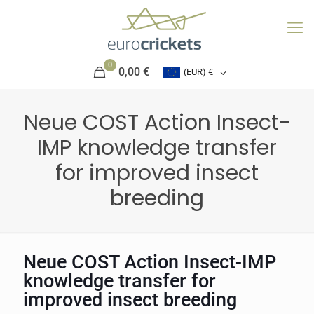
0
0,00 €
(EUR)
€
Neue COST Action Insect-
IMP knowledge transfer
for improved insect
breeding
Neue COST Action Insect-IMP
knowledge transfer for
improved insect breeding