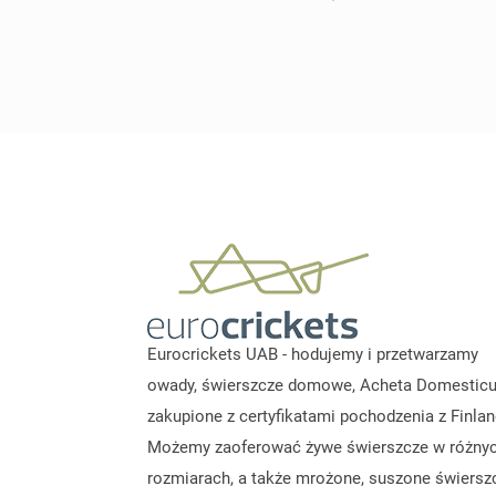
Eurocrickets UAB - hodujemy i przetwarzamy
owady, świerszcze domowe, Acheta Domesticu
zakupione z certyfikatami pochodzenia z Finland
Możemy zaoferować żywe świerszcze w różny
rozmiarach, a także mrożone, suszone świerszc