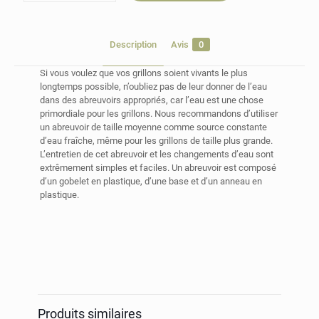
Description
Avis
0
Si vous voulez que vos grillons soient vivants le plus
longtemps possible, n’oubliez pas de leur donner de l’eau
dans des abreuvoirs appropriés, car l’eau est une chose
primordiale pour les grillons. Nous recommandons d’utiliser
un abreuvoir de taille moyenne comme source constante
d’eau fraîche, même pour les grillons de taille plus grande.
L’entretien de cet abreuvoir et les changements d’eau sont
extrêmement simples et faciles. Un abreuvoir est composé
d’un gobelet en plastique, d’une base et d’un anneau en
plastique.
Avis
Il n’y a pas encore d’avis.
Soyez le premier à laisser votre avis
sur “Abreuvoirs”
Produits similaires