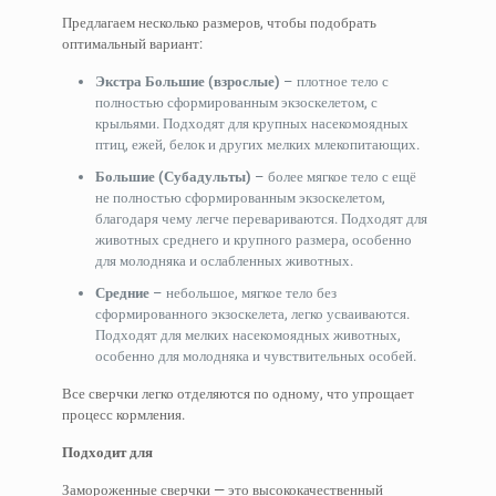
Предлагаем несколько размеров, чтобы подобрать
оптимальный вариант:
Экстра Большие (взрослые)
– плотное тело с
полностью сформированным экзоскелетом, с
крыльями. Подходят для крупных насекомоядных
птиц, ежей, белок и других мелких млекопитающих.
Большие (Субадульты)
– более мягкое тело с ещё
не полностью сформированным экзоскелетом,
благодаря чему легче перевариваются. Подходят для
животных среднего и крупного размера, особенно
для молодняка и ослабленных животных.
Средние
– небольшое, мягкое тело без
сформированного экзоскелета, легко усваиваются.
Подходят для мелких насекомоядных животных,
особенно для молодняка и чувствительных особей.
Все сверчки легко отделяются по одному, что упрощает
процесс кормления.
Подходит для
Замороженные сверчки — это высококачественный