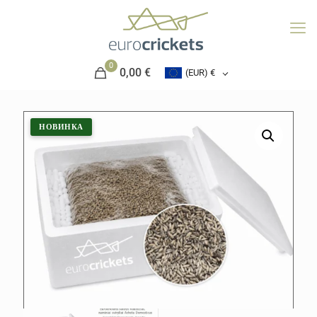
0
0,00 €
(EUR)
€
НОВИНКА