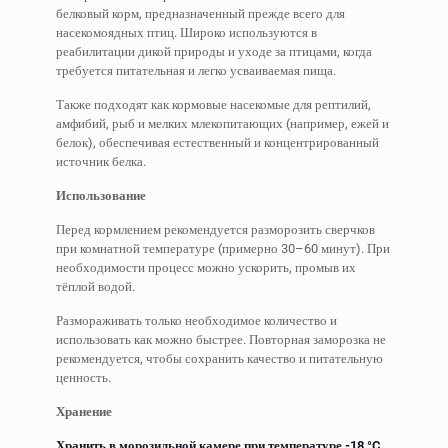
белковый корм, предназначенный прежде всего для
насекомоядных птиц. Широко используются в
реабилитации дикой природы и уходе за птицами, когда
требуется питательная и легко усваиваемая пища.
Также подходят как кормовые насекомые для рептилий,
амфибий, рыб и мелких млекопитающих (например, ежей и
белок), обеспечивая естественный и концентрированный
источник белка.
Использование
Перед кормлением рекомендуется разморозить сверчков
при комнатной температуре (примерно 30–60 минут). При
необходимости процесс можно ускорить, промыв их
тёплой водой.
Размораживать только необходимое количество и
использовать как можно быстрее. Повторная заморозка не
рекомендуется, чтобы сохранить качество и питательную
ценность.
Хранение
Хранить в морозильной камере при температуре -18 °C